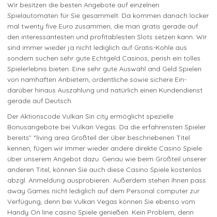
Wir besitzen die besten Angebote auf einzelnen
Spielautomaten für Sie gesammelt. Da kommen danach locker
mal twenty five Euro zusammen, die man gratis gerade auf
den interessantesten und profitablesten Slots setzen kann. Wir
sind immer wieder ja nicht lediglich auf Gratis-Kohle aus
sondern suchen sehr gute Echtgeld Casinos, perish ein tolles
Spielerlebnis bieten. Eine sehr gute Auswahl and Geld Spielen
von namhaften Anbietern, ordentliche sowie sichere Ein-
darüber hinaus Auszahlung und natürlich einen Kundendienst
gerade auf Deutsch.
Der Aktionscode Vulkan Sin city ermöglicht spezielle
Bonusangebote bei Vulkan Vegas. Da die erfahrensten Spieler
bereits” “living area Großteil der über beschriebenen Titel
kennen, fügen wir immer wieder andere direkte Casino Spiele
über unserem Angebot dazu. Genau wie beim Großteil unserer
anderen Titel, können Sie auch diese Casino Spiele kostenlos
abzgl. Anmeldung ausprobieren. Außerdem stehen Ihnen pass
away Games nicht lediglich auf dem Personal computer zur
Verfügung, denn bei Vulkan Vegas können Sie ebenso vom
Handy On line casino Spiele genießen. Kein Problem, denn