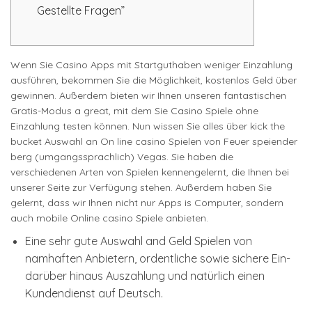
Gestellte Fragen”
Wenn Sie Casino Apps mit Startguthaben weniger Einzahlung
ausführen, bekommen Sie die Möglichkeit, kostenlos Geld über
gewinnen. Außerdem bieten wir Ihnen unseren fantastischen
Gratis-Modus a great, mit dem Sie Casino Spiele ohne
Einzahlung testen können. Nun wissen Sie alles über kick the
bucket Auswahl an On line casino Spielen von Feuer speiender
berg (umgangssprachlich) Vegas. Sie haben die
verschiedenen Arten von Spielen kennengelernt, die Ihnen bei
unserer Seite zur Verfügung stehen. Außerdem haben Sie
gelernt, dass wir Ihnen nicht nur Apps is Computer, sondern
auch mobile Online casino Spiele anbieten.
Eine sehr gute Auswahl and Geld Spielen von
namhaften Anbietern, ordentliche sowie sichere Ein-
darüber hinaus Auszahlung und natürlich einen
Kundendienst auf Deutsch.