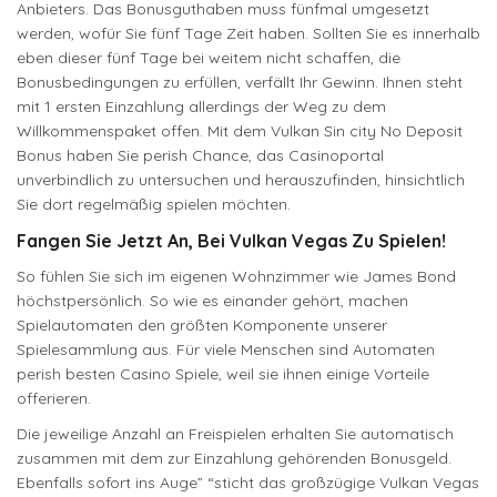
Anbieters. Das Bonusguthaben muss fünfmal umgesetzt
werden, wofür Sie fünf Tage Zeit haben. Sollten Sie es innerhalb
eben dieser fünf Tage bei weitem nicht schaffen, die
Bonusbedingungen zu erfüllen, verfällt Ihr Gewinn. Ihnen steht
mit 1 ersten Einzahlung allerdings der Weg zu dem
Willkommenspaket offen. Mit dem Vulkan Sin city No Deposit
Bonus haben Sie perish Chance, das Casinoportal
unverbindlich zu untersuchen und herauszufinden, hinsichtlich
Sie dort regelmäßig spielen möchten.
Fangen Sie Jetzt An, Bei Vulkan Vegas Zu Spielen!
So fühlen Sie sich im eigenen Wohnzimmer wie James Bond
höchstpersönlich. So wie es einander gehört, machen
Spielautomaten den größten Komponente unserer
Spielesammlung aus. Für viele Menschen sind Automaten
perish besten Casino Spiele, weil sie ihnen einige Vorteile
offerieren.
Die jeweilige Anzahl an Freispielen erhalten Sie automatisch
zusammen mit dem zur Einzahlung gehörenden Bonusgeld.
Ebenfalls sofort ins Auge” “sticht das großzügige Vulkan Vegas