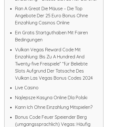
Ran A Great Die Mäuse – Die Top
Angebote Der 25 Euro Bonus Ohne
Einzahlung Casinos Online
Ein Gratis Startguthaben Mit Fairen
Bedingungen
Vulkan Vegas Reward Code Mit
Einzahlung: Bis Zu A Hundred And
Twenty-five Freispiele” “für Beliebte
Slots Aufgrund Der Tatsache Des
Vulkan Las Vegas Bonus Codes 2024
Live Casino
Najlepsze Kasyna Online Dla Polski
Kann Ich Ohne Einzahlung Mitspielen?
Bonus Code Feuer Speiender Berg
(umgangssprachlich) Vegas: Häufig