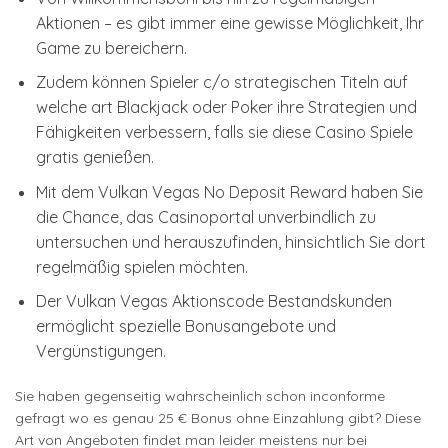
Aktionen – es gibt immer eine gewisse Möglichkeit, Ihr
Game zu bereichern.
Zudem können Spieler c/o strategischen Titeln auf
welche art Blackjack oder Poker ihre Strategien und
Fähigkeiten verbessern, falls sie diese Casino Spiele
gratis genießen.
Mit dem Vulkan Vegas No Deposit Reward haben Sie
die Chance, das Casinoportal unverbindlich zu
untersuchen und herauszufinden, hinsichtlich Sie dort
regelmäßig spielen möchten.
Der Vulkan Vegas Aktionscode Bestandskunden
ermöglicht spezielle Bonusangebote und
Vergünstigungen.
Sie haben gegenseitig wahrscheinlich schon inconforme
gefragt wo es genau 25 € Bonus ohne Einzahlung gibt? Diese
Art von Angeboten findet man leider meistens nur bei