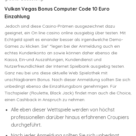
Vulkan Vegas Bonus Computer Code 10 Euro
Einzahlung
Jedoch sind diese Casino-Prämen ausgezeichnet dazu
geeignet, ein On line casino online ausgiebig über testen. Mit
Echtgeld spielt es einander besser als irgendwelche Demo-
Games zu klicken. Sie” “legen bei der Anmeldung auch ein
echtes Kundenkonto an sowie können daher ebenso die
Kassa, Ein-und Auszahlungen, Kundendienst und
Nutzerfreundlichkeit der Internet Spielbank ausgiebig testen.
Ganz neu bei uns diese aktuelle Web Spielothek mit
unschlagbarem Bonus. Nach dieser Anmeldung sollten Sie sich
unbedingt ebenso die Einzahlungsboni genehmigen. Für
Tischspieler (Roulette, Black Jack) findet man auch die Choice,
einen Cashback in Anspruch zu nehmen.
Alle eben dieser Wettspiele werden von höchst
professionellen darüber hinaus erfahrenen Croupiers
durchgeführt.
Nach jeder Anmeldung sollten Sie sich unbedingt