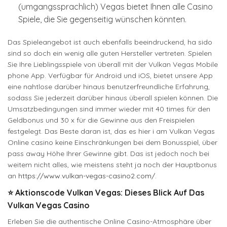
(umgangssprachlich) Vegas bietet Ihnen alle Casino
Spiele, die Sie gegenseitig wünschen könnten.
Das Spieleangebot ist auch ebenfalls beeindruckend, ha sido
sind so doch ein wenig alle guten Hersteller vertreten. Spielen
Sie Ihre Lieblingsspiele von überall mit der Vulkan Vegas Mobile
phone App. Verfügbar für Android und iOS, bietet unsere App
eine nahtlose darüber hinaus benutzerfreundliche Erfahrung,
sodass Sie jederzeit darüber hinaus überall spielen können. Die
Umsatzbedingungen sind immer wieder mit 40 times für den
Geldbonus und 30 x für die Gewinne aus den Freispielen
festgelegt. Das Beste daran ist, das es hier i am Vulkan Vegas
Online casino keine Einschränkungen bei dem Bonusspiel, über
pass away Höhe Ihrer Gewinne gibt. Das ist jedoch noch bei
weitem nicht alles, wie meistens steht ja noch der Hauptbonus
an
https://www.vulkan-vegas-casino2.com/
.
⭐ Aktionscode Vulkan Vegas: Dieses Blick Auf Das
Vulkan Vegas Casino
Erleben Sie die authentische Online Casino-Atmosphäre über