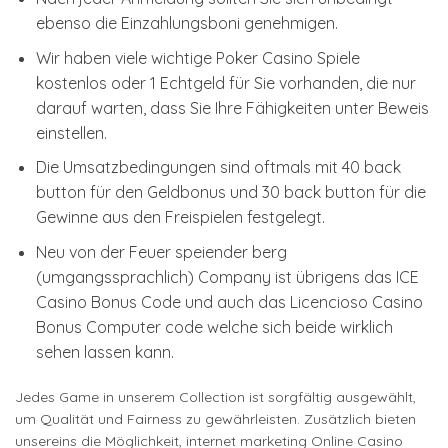
ebenso die Einzahlungsboni genehmigen.
Wir haben viele wichtige Poker Casino Spiele
kostenlos oder 1 Echtgeld für Sie vorhanden, die nur
darauf warten, dass Sie Ihre Fähigkeiten unter Beweis
einstellen.
Die Umsatzbedingungen sind oftmals mit 40 back
button für den Geldbonus und 30 back button für die
Gewinne aus den Freispielen festgelegt.
Neu von der Feuer speiender berg
(umgangssprachlich) Company ist übrigens das ICE
Casino Bonus Code und auch das Licencioso Casino
Bonus Computer code welche sich beide wirklich
sehen lassen kann.
Jedes Game in unserem Collection ist sorgfältig ausgewählt,
um Qualität und Fairness zu gewährleisten. Zusätzlich bieten
unsereins die Möglichkeit, internet marketing Online Casino