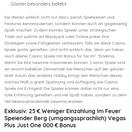
Gästen besonders beliebt.
Sie dienen wirklich nicht nur dazu, perish Spielweisen und
Features kennenzulernen, sondern können auch an gegenseitig
Spaß machen. Zudem können Spieler unter strategischen
Titeln auf welche art Blackjack oder Online poker ihre
Strategien sowie Fähigkeiten verbessern, falls sie diese Casino
Spiele gratis genießen. Und nicht wirklich das, denn wir haben
auch allerlei Casino Spiele mit Bonus für Sie im” “Erlebnis,
damit Sie ihre Gewinne maximieren können. Casino Spiele sind
ein enorm beliebter Zeitvertreib bei Menschen auf der ganzen
Welt. Kaum das anderes Hobby bringt den Menschen dieses
solches Maß a great Spannung und Aufregung wie Casino
Spiele mit Echtgeld. Die Spieler können dabei nicht nur eine
tolle Erfahrung genießen und viel Spaß haben, sondern zu dem
Teil lebensverändernde Gewinne erzielen.
Exklusiv: 25 € Weniger Einzahlung Im Feuer
Speiender Berg (umgangssprachlich) Vegas
Plus Just One 000 € Bonus