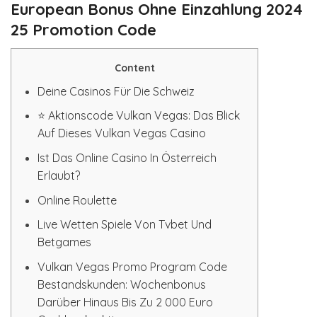
European Bonus Ohne Einzahlung 2024
25 Promotion Code
Content
Deine Casinos Für Die Schweiz
⭐ Aktionscode Vulkan Vegas: Das Blick
Auf Dieses Vulkan Vegas Casino
Ist Das Online Casino In Österreich
Erlaubt?
Online Roulette
Live Wetten Spiele Von Tvbet Und
Betgames
Vulkan Vegas Promo Program Code
Bestandskunden: Wochenbonus
Darüber Hinaus Bis Zu 2 000 Euro