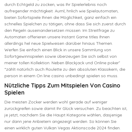
durch Echtgeld zu zocken, was Ihr Spielerlebnis noch
aufregender mächtigkeit. Auml; hnlich wie Spielautomaten,
bieten Sofortspiele Ihnen die Möglichkeit, ganz einfach ein
schnelles Spielchen zu tätigen, ohne dass Sie sich zuerst durch
den Regeln auseinandersetzen müssen. Im Streitfrage zu
Automaten offerieren unsere Instant Game titles Ihnen
allerdings hel neue Spielweisen darüber hinaus Themen.
Werfen Sie einfach einen Blick in unsere Sammlung von
Sofortgewinnspielen sowie überzeugen Sie sich selbst von
meiner tollen Kollektion. Neben Blackjack und Online poker”
“zählt natürlich auch Roulette zu den absoluten Klassikern, die
person in einem On line casino unbedingt spielen so muss.
Nützliche Tipps Zum Mitspielen Von Casino
Spielen
Die meisten Zocker werden wohl gerade auf weniger
zurückgreifen sowie damit Ihr Glück versuchen. Zu beachten ist,
je jetzt, nachdem Sie die Haupt Kategorie wählen, dasjenige
nur dann jene Anbietern angezeigt werden. So können Sie
einen wirklich guten Vulkan Vegas Aktionscode 2024 finden.