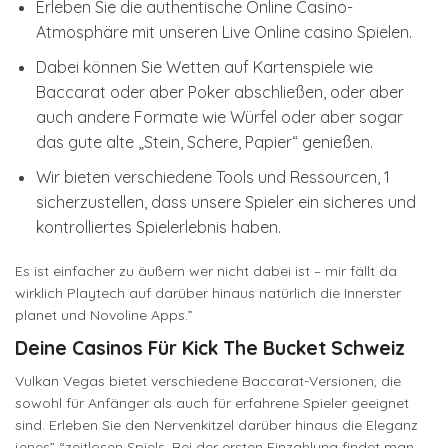
Erleben Sie die authentische Online Casino-
Atmosphäre mit unseren Live Online casino Spielen.
Dabei können Sie Wetten auf Kartenspiele wie
Baccarat oder aber Poker abschließen, oder aber
auch andere Formate wie Würfel oder aber sogar
das gute alte „Stein, Schere, Papier“ genießen.
Wir bieten verschiedene Tools und Ressourcen, 1
sicherzustellen, dass unsere Spieler ein sicheres und
kontrolliertes Spielerlebnis haben.
Es ist einfacher zu äußern wer nicht dabei ist – mir fällt da
wirklich Playtech auf darüber hinaus natürlich die Innerster
planet und Novoline Apps.”
Deine Casinos Für Kick The Bucket Schweiz
Vulkan Vegas bietet verschiedene Baccarat-Versionen, die
sowohl für Anfänger als auch für erfahrene Spieler geeignet
sind. Erleben Sie den Nervenkitzel darüber hinaus die Eleganz
jenes” “zeitlosen Spiels. Bei der ersten Einzahlung findet man