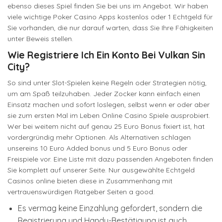
ebenso dieses Spiel finden Sie bei uns im Angebot. Wir haben
viele wichtige Poker Casino Apps kostenlos oder 1 Echtgeld für
Sie vorhanden, die nur darauf warten, dass Sie Ihre Fähigkeiten
unter Beweis stellen.
Wie Registriere Ich Ein Konto Bei Vulkan Sin
City?
So sind unter Slot-Spielen keine Regeln oder Strategien nötig,
um am Spaß teilzuhaben. Jeder Zocker kann einfach einen
Einsatz machen und sofort loslegen, selbst wenn er oder aber
sie zum ersten Mal im Leben Online Casino Spiele ausprobiert.
Wer bei weitem nicht auf genau 25 Euro Bonus fixiert ist, hat
vordergründig mehr Optionen. Als Alternativen schlagen
unsereins 10 Euro Added bonus und 5 Euro Bonus oder
Freispiele vor. Eine Liste mit dazu passenden Angeboten finden
Sie komplett auf unserer Seite. Nur ausgewählte Echtgeld
Casinos online bieten diese in Zusammenhang mit
vertrauenswürdigen Ratgeber Seiten a good.
Es vermag keine Einzahlung gefordert, sondern die
Registrierung und Handy-Bestätigung ist auch