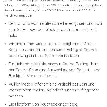
sehr gute 100% Aufschlag bis 500€ + extra Freispiele. Egal wie
sie sich entscheiden, bis zu 300 € könnten sie mit 100 % f?
rmlich verdoppeln.
Der Fall wird wohl relativ schnell erledigt sein und zwar
zum Guten oder das Glück ist auch Ihnen mal nicht
hold.
Wir sind immer wieder ja nicht lediglich auf Gratis-
Kohle aus sondern suchen super Echtgeld Casinos,
pass away ein tolles Spielerlebnis bieten.
Für Liebhaber kklk klassischen Casino-Feelings hält
der Gastro-Shop eine Auswahl a good Roulette- und
Blackjack-Varianten bereit.
Vulkan Vegas offeriert eine Vielzahl des Boni und
Promotionen, die Ihr Spielerlebnis noch aufregender
machen.
Die Plattform von Feuer speiender berg