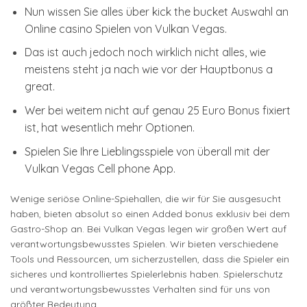
Nun wissen Sie alles über kick the bucket Auswahl an
Online casino Spielen von Vulkan Vegas.
Das ist auch jedoch noch wirklich nicht alles, wie
meistens steht ja nach wie vor der Hauptbonus a
great.
Wer bei weitem nicht auf genau 25 Euro Bonus fixiert
ist, hat wesentlich mehr Optionen.
Spielen Sie Ihre Lieblingsspiele von überall mit der
Vulkan Vegas Cell phone App.
Wenige seriöse Online-Spiehallen, die wir für Sie ausgesucht
haben, bieten absolut so einen Added bonus exklusiv bei dem
Gastro-Shop an. Bei Vulkan Vegas legen wir großen Wert auf
verantwortungsbewusstes Spielen. Wir bieten verschiedene
Tools und Ressourcen, um sicherzustellen, dass die Spieler ein
sicheres und kontrolliertes Spielerlebnis haben. Spielerschutz
und verantwortungsbewusstes Verhalten sind für uns von
größter Bedeutung.