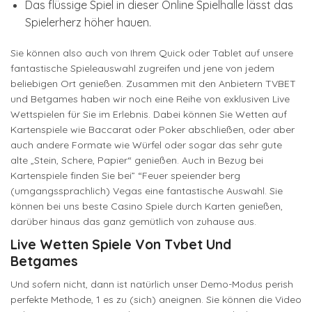
Das flüssige Spiel in dieser Online Spielhalle lässt das
Spielerherz höher hauen.
Sie können also auch von Ihrem Quick oder Tablet auf unsere
fantastische Spieleauswahl zugreifen und jene von jedem
beliebigen Ort genießen. Zusammen mit den Anbietern TVBET
und Betgames haben wir noch eine Reihe von exklusiven Live
Wettspielen für Sie im Erlebnis. Dabei können Sie Wetten auf
Kartenspiele wie Baccarat oder Poker abschließen, oder aber
auch andere Formate wie Würfel oder sogar das sehr gute
alte „Stein, Schere, Papier“ genießen. Auch in Bezug bei
Kartenspiele finden Sie bei” “Feuer speiender berg
(umgangssprachlich) Vegas eine fantastische Auswahl. Sie
können bei uns beste Casino Spiele durch Karten genießen,
darüber hinaus das ganz gemütlich von zuhause aus.
Live Wetten Spiele Von Tvbet Und
Betgames
Und sofern nicht, dann ist natürlich unser Demo-Modus perish
perfekte Methode, 1 es zu (sich) aneignen. Sie können die Video