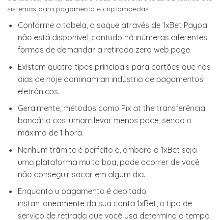
sistemas para pagamento e criptomoedas.
Conforme a tabela, o saque através de 1xBet Paypal
não está disponível, contudo há inúmeras diferentes
formas de demandar a retirada zero web page.
Existem quatro tipos principais para cartões que nos
dias de hoje dominam an indústria de pagamentos
eletrônicos.
Geralmente, métodos como Pix at the transferência
bancária costumam levar menos pace, sendo o
máximo de 1 hora.
Nenhum trâmite é perfeito e, embora a 1xBet seja
uma plataforma muito boa, pode ocorrer de você
não conseguir sacar em algum dia.
Enquanto u pagamento é debitado
instantaneamente da sua conta 1xBet, o tipo de
serviço de retirada que você usa determina o tempo