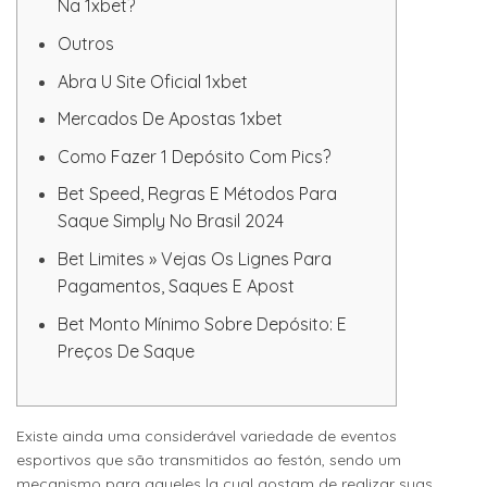
Na 1xbet?
Outros
Abra U Site Oficial 1xbet
Mercados De Apostas 1xbet
Como Fazer 1 Depósito Com Pics?
Bet Speed, Regras E Métodos Para
Saque Simply No Brasil 2024
Bet Limites » Vejas Os Lignes Para
Pagamentos, Saques E Apost
Bet Monto Mínimo Sobre Depósito: E
Preços De Saque
Existe ainda uma considerável variedade de eventos
esportivos que são transmitidos ao festón, sendo um
mecanismo para aqueles la cual gostam de realizar suas