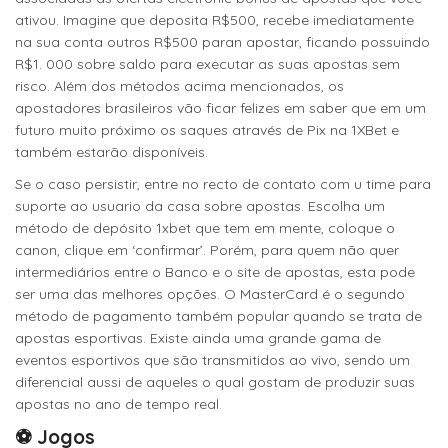
ativou. Imagine que deposita R$500, recebe imediatamente
na sua conta outros R$500 paran apostar, ficando possuindo
R$1. 000 sobre saldo para executar as suas apostas sem
risco. Além dos métodos acima mencionados, os
apostadores brasileiros vão ficar felizes em saber que em um
futuro muito próximo os saques através de Pix na 1XBet e
também estarão disponíveis.
Se o caso persistir, entre no recto de contato com u time para
suporte ao usuario da casa sobre apostas. Escolha um
método de depósito 1xbet que tem em mente, coloque o
canon, clique em ‘confirmar’. Porém, para quem não quer
intermediários entre o Banco e o site de apostas, esta pode
ser uma das melhores opções. O MasterCard é o segundo
método de pagamento também popular quando se trata de
apostas esportivas. Existe ainda uma grande gama de
eventos esportivos que são transmitidos ao vivo, sendo um
diferencial aussi de aqueles o qual gostam de produzir suas
apostas no ano de tempo real.
⚽️ Jogos