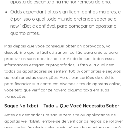
aposta de escanteio na melhor remesa do ano.
Odds cependant altas significam ganhos maiores, e
é por isso o qual todo mundo pretende saber se a
new 1xBet é confiável, para começar an apostar o
quanto antes.
Mas depois que você conseguir obter an aprovação, vai
descobrir o qual é fácil utilizar um cartão para crédito para
produzir as suas apostas online. Ainda la cual todos esses
informações estejam criptografados, u fato é la cual nem
todos os apostadores se sentem 100 % confiantes e seguros
ao realizar estas operações. Ao utilizar cartões de crédito
para financiar sua conta em diversos sites de apostas online,
você terá que verificar ze haverá alguma taxa em suas
transações.
Saque Na 1xbet – Tudo U Que Você Necessita Saber
Antes de demandar um saque zero site ou applications de
apostas weil 1xBet, lembre-se de verificar as regras de rollover
associadas às ofertas electronic bônus de apostas que você