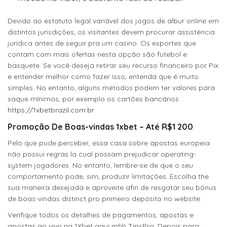
Devido ao estatuto legal variável dos jogos de albur online em
distintos jurisdições, os visitantes devem procurar assistência
jurídica antes de seguir pra um casino. Os esportes que
contam com mais ofertas nesta opção são futebol e
basquete. Se você deseja retirar seu recurso financeiro por Pix
e entender melhor como fazer isso, entenda que é muito
simples. No entanto, alguns métodos podem ter valores para
saque mínimos, por exemplo os cartões bancários
https://1xbetbrazil.com.br
.
Promoção De Boas-vindas 1xbet – Até R$1 200
Pelo que pude perceber, essa casa sobre apostas europeia
não possui regras la cual possam prejudicar operating-
system jogadores. No entanto, lembre-se de que o seu
comportamento pode, sim, produzir limitações. Escolha the
sua maneira desejada e aproveite afin de resgatar seu bônus
de boas-vindas distinct pro primeiro depósito no website.
Verifique todos os detalhes de pagamentos, apostas e
apostas ao vivo na 1Xbet aqui mhh TipsPro. Depois para