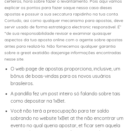
certeiros, hora sobre fazer o levantamento. Pois aqui vamos
explicar os pontos para fazer saque nessa casa dieses
apostas e possuir a sua seccatura rapidinho na tua conta.
Contudo, asi como qualquer mecanismo para apostas, deve
servir usado de forma estratégica electronic responsável. É”
“de sua responsabilidade revisar e examinar quaisquer
aspectos da tua aposta online com o agente sobre apostas
antes para realizá-la. Não fornecemos qualquer garantia
sobre a great exatidão dasjenige informações encontradas
nesse site.
O web page de apostas proporciona, inclusive, um
bônus de boas-vindas para os novos usuários
brasileiros.
A pandilla fez um post inteiro só falando sobre tais
como depositar na 1xBet.
Você não terá a preocupação para ter saldo
sobrando no website 1xBet at the não encontrar um
evento no qual queria apostar, et ficar sem aquela