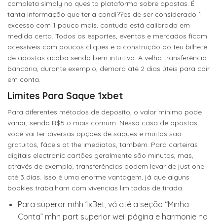
completa simply no quesito plataforma sobre apostas. É
tanta informação que teria condi??es de ser considerado 1
excesso com 1 pouco mais, contudo está calibrada em
medida certa. Todos os esportes, eventos e mercados ficam
acessíveis com poucos cliques e a construção do teu bilhete
de apostas acaba sendo bem intuitiva. A velha transferência
bancária, durante exemplo, demora até 2 dias úteis para cair
em conta.
Limites Para Saque 1xbet
Para diferentes métodos de deposito, o valor mínimo pode
variar, sendo R$5 o mais comum. Nessa casa de apostas,
você vai ter diversas opções de saques e muitos são
gratuitos, fáceis at the imediatos, também. Para carteiras
digitais electronic cartões geralmente são minutos, mas,
através de exemplo, transferências podem levar de just one
até 3 dias. Isso é uma enorme vantagem, já que alguns
bookies trabalham com vivencias limitadas de tirada.
Para superar mhh 1xBet, vá até a seção “Minha
Conta” mhh part superior weil página e harmonie no