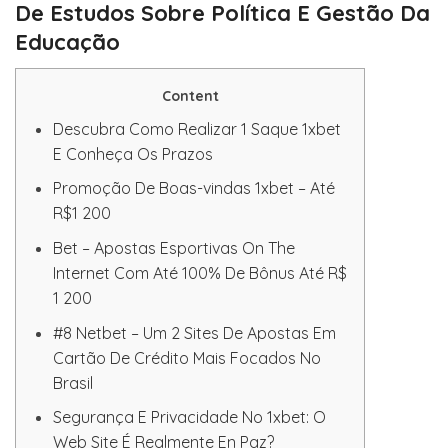
De Estudos Sobre Política E Gestão Da
Educação
Content
Descubra Como Realizar 1 Saque 1xbet
E Conheça Os Prazos
Promoção De Boas-vindas 1xbet – Até
R$1 200
Bet – Apostas Esportivas On The
Internet Com Até 100% De Bônus Até R$
1 200
#8 Netbet – Um 2 Sites De Apostas Em
Cartão De Crédito Mais Focados No
Brasil
Segurança E Privacidade No 1xbet: O
Web Site É Realmente En Paz?