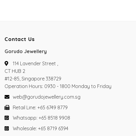
Contact Us
Gorudo Jewellery
114 Lavender Street ,
CT HUB 2
#12-85, Singapore 338729
Operation Hours: 0930 - 1800 Monday to Friday
web@gorudojewellery.com.sg
Retail Line: +65 6749 8779
Whatsapp: +65 8518 9908
Wholesale: +65 8719 6394