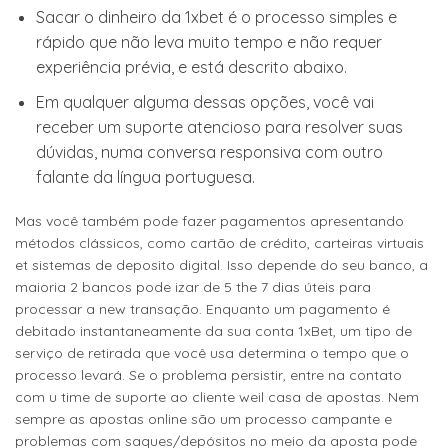
Sacar o dinheiro da 1xbet é o processo simples e
rápido que não leva muito tempo e não requer
experiência prévia, e está descrito abaixo.
Em qualquer alguma dessas opções, você vai
receber um suporte atencioso para resolver suas
dúvidas, numa conversa responsiva com outro
falante da língua portuguesa.
Mas você também pode fazer pagamentos apresentando
métodos clássicos, como cartão de crédito, carteiras virtuais
et sistemas de deposito digital. Isso depende do seu banco, a
maioria 2 bancos pode izar de 5 the 7 dias úteis para
processar a new transação. Enquanto um pagamento é
debitado instantaneamente da sua conta 1xBet, um tipo de
serviço de retirada que você usa determina o tempo que o
processo levará. Se o problema persistir, entre na contato
com u time de suporte ao cliente weil casa de apostas. Nem
sempre as apostas online são um processo campante e
problemas com saques/depósitos no meio da aposta pode