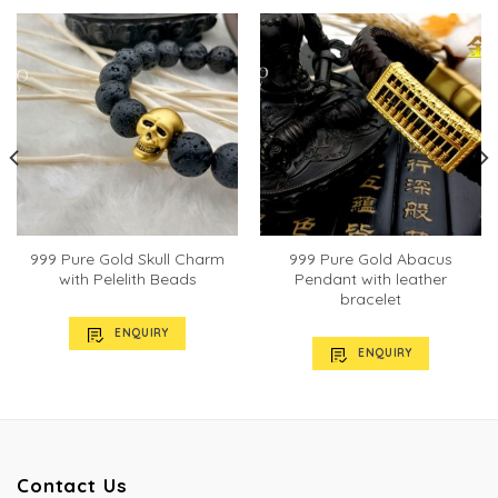
999 Pure Gold Skull Charm
999 Pure Gold Abacus
with Pelelith Beads
Pendant with leather
bracelet
ENQUIRY
ENQUIRY
Contact Us