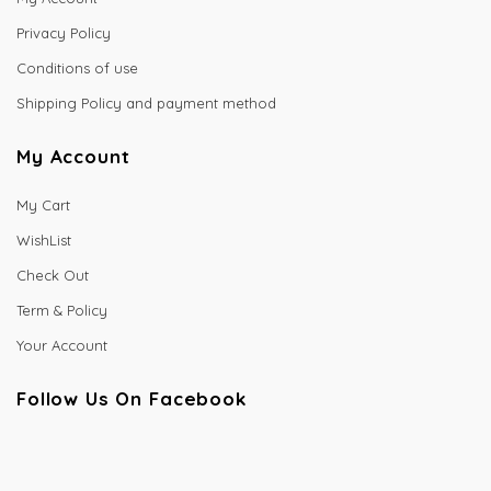
Privacy Policy
Conditions of use
Shipping Policy and payment method
My Account
My Cart
WishList
Check Out
Term & Policy
Your Account
Follow Us On Facebook