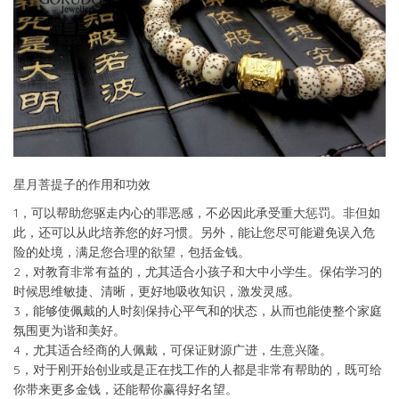
星月菩提子的作用和功效
1，可以帮助您驱走内心的罪恶感，不必因此承受重大惩罚。非但如
此，还可以从此培养您的好习惯。另外，能让您尽可能避免误入危
险的处境，满足您合理的欲望，包括金钱。
2，对教育非常有益的，尤其适合小孩子和大中小学生。保佑学习的
时候思维敏捷、清晰，更好地吸收知识，激发灵感。
3，能够使佩戴的人时刻保持心平气和的状态，从而也能使整个家庭
氛围更为谐和美好。
4，尤其适合经商的人佩戴，可保证财源广进，生意兴隆。
5，对于刚开始创业或是正在找工作的人都是非常有帮助的，既可给
你带来更多金钱，还能帮你赢得好名望。