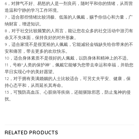
6，对脾气不好、易怒的人是一剂良药，随时平和你的情绪，从而营
造温和宁静的学习工作环境。
7，适合那些情绪比较消极、低落的人佩戴，赐予你信心和力量，广
纳财富，增进知识。
8，对于社交比较频繁的人而言，能让您在众多的社交活动中游刃有
余又不失体面，保持良好的对外形象。
9，适合家境不是很宽裕的人佩戴，它能减轻金钱缺失给你带来的不
安和痛苦，带去更多的欢欣快乐。
10，适合身体素质不是很好的人佩戴，以防身体和精神上的不适。
11，号称“人类的保护神”，佩戴它能够为您带去幸运和幸福，并助您
早日实现心中的美好愿望。
12，对于拥有美满婚姻的人士比较适合，可另丈夫平安、健康，保
持心态平和，从而延长其寿命。
13，可预防高血压、心脏病等疾病，还能驱除邪恶，防止鬼神的侵
扰。
RELATED PRODUCTS