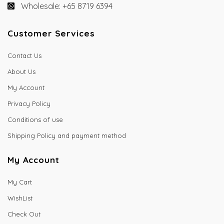
Wholesale: +65 8719 6394
Customer Services
Contact Us
About Us
My Account
Privacy Policy
Conditions of use
Shipping Policy and payment method
My Account
My Cart
WishList
Check Out