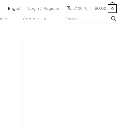
Enquiry
English
Login / Register
$
0.00
0
on
Contact Us