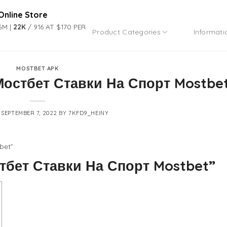
Online Store
GM |
22K
/ 916 AT $170 PER
Product Categories
Informati
MOSTBET APK
остбет Ставки На Спорт Mostbe
N
SEPTEMBER 7, 2022
BY
7KFD9_HEINY
bet”
бет Ставки На Спорт Mostbet”