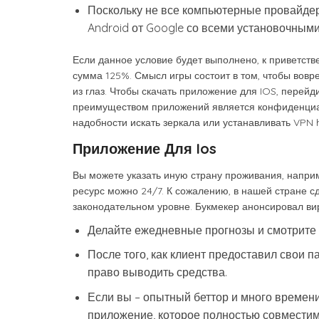
Поскольку не все компьютерные провайдер
Android от Google со всеми установочным
Если данное условие будет выполнено, к приветств
сумма 125%. Смысл игры состоит в том, чтобы вовр
из глаз. Чтобы скачать приложение для IOS, перей
преимуществом приложений является конфиденциал
надобности искать зеркала или устанавливать VPN
Приложение Для Ios
Вы можете указать иную страну проживания, напри
ресурс можно 24/7. К сожалению, в нашей стране с
законодательном уровне. Букмекер анонсировал вир
Делайте ежедневные прогнозы и смотрите 
После того, как клиент предоставил свои 
право выводить средства.
Если вы – опытный беттор и много времени
приложение, которое полностью совместим