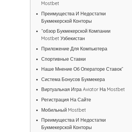
Mostbet
Преимущества И Недостатки
Букмекерской Конторы
“обзор Букмекерской Компании
Mostbet Узбекистан
Приложение Для Компьютера
Спортивные Ставки
Наше Мнение Об Операторе Ставок”
Система Бонусов Букмекера
Виртуальная Игра Aviator На Mostbet
Регистрация На Сайте
Мобильный Mostbet
Преимущества И Недостатки
Букмекерской Конторы