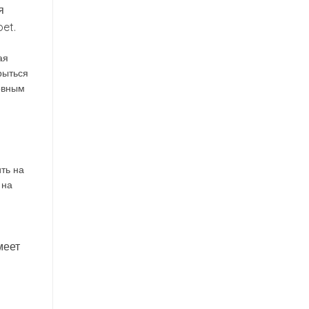
я
et.
ая
рыться
новным
ть на
 на
меет