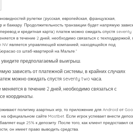
зновидностей рулетки (русская, европейская, французская,
ер и баккару. Продолжительность транзакции будет напрямую зависе
 перевод и кредитная карта) платеж можно ожидать спустя seventy
еняется в течение 2 дней, необходимо связаться с техподдержкой, 
bon NV является управляющей компанией, находящейся под
Кюрасао со штаб-квартирой на Мальте.”
зу увидите предполагаемый выигрыш.
мую зависеть от платежной системы, в крайних случаях
латеж можно ожидать спустя seventy two часа.
е меняется в течение 2 дней, необходимо связаться с
все координаты.
живают политику азартных игр, то приложение для Android от Goo
на официальном сайте Mostbet. Если игрок успевает внести депоз
бавляет еще 25% к депозиту. После того, как клиент предоставил с
ти, он имеет право выводить средства.