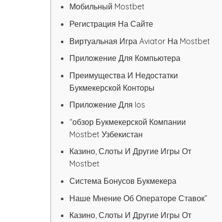
Мобильный Mostbet
Регистрация На Сайте
Виртуальная Игра Aviator На Mostbet
Приложение Для Компьютера
Преимущества И Недостатки
Букмекерской Конторы
Приложение Для Ios
“обзор Букмекерской Компании
Mostbet Узбекистан
Казино, Слоты И Другие Игры От
Mostbet
Система Бонусов Букмекера
Наше Мнение Об Операторе Ставок”
Казино, Слоты И Другие Игры От