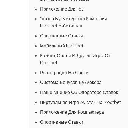
Приложение Для Ios
“обзор Букмекерской Компании
Mostbet Узбекистан
Спортивные Ставки
Мобильный Mostbet
Казино, Слоты И Другие Игры От
Mostbet
Регистрация На Сайте
Система Бонусов Букмекера
Наше Мнение Об Операторе Ставок”
Виртуальная Игра Aviator На Mostbet
Приложение Для Компьютера
Спортивные Ставки