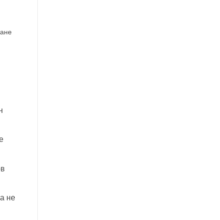
ране
н
е
ов
а не