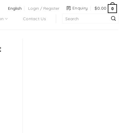
Enquiry
English
Login / Register
$
0.00
0
on
Contact Us
t