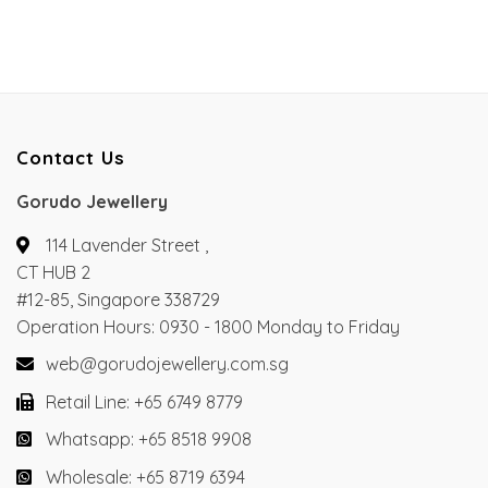
Contact Us
Gorudo Jewellery
114 Lavender Street ,
CT HUB 2
#12-85, Singapore 338729
Operation Hours: 0930 - 1800 Monday to Friday
web@gorudojewellery.com.sg
Retail Line: +65 6749 8779
Whatsapp: +65 8518 9908
Wholesale: +65 8719 6394