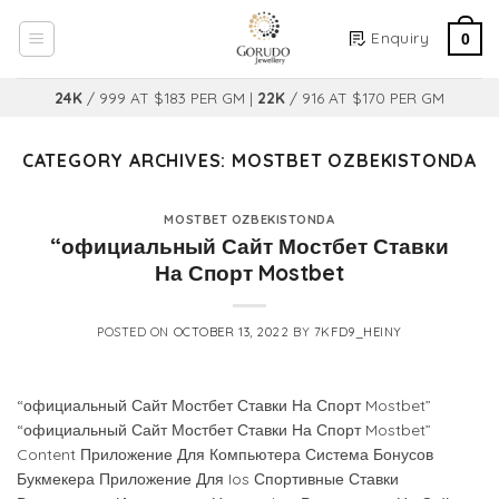
Skip
Enquiry
to
0
content
24K
/ 999 AT $183 PER GM |
22K
/ 916 AT $170 PER GM
CATEGORY ARCHIVES:
MOSTBET OZBEKISTONDA
MOSTBET OZBEKISTONDA
“официальный Сайт Мостбет Ставки
На Спорт Mostbet
POSTED ON
OCTOBER 13, 2022
BY
7KFD9_HEINY
“официальный Сайт Мостбет Ставки На Спорт Mostbet”
“официальный Сайт Мостбет Ставки На Спорт Mostbet”
Content Приложение Для Компьютера Система Бонусов
Букмекера Приложение Для Ios Спортивные Ставки